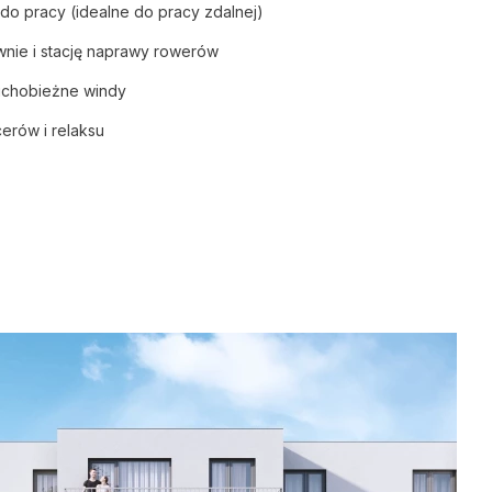
 do pracy (idealne do pracy zdalnej)
nie i stację naprawy rowerów
ichobieżne windy
erów i relaksu