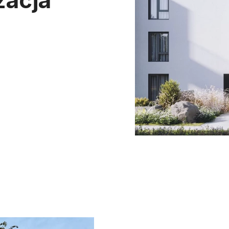
zacja