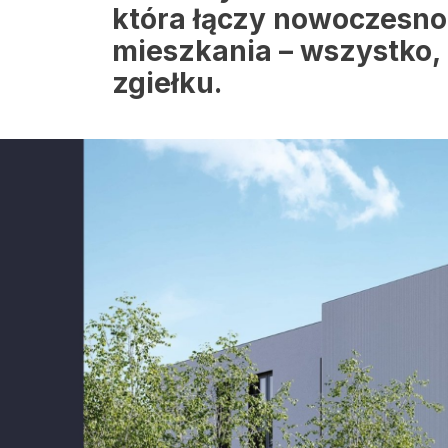
która łączy nowoczesnoś
mieszkania – wszystko, 
zgiełku.