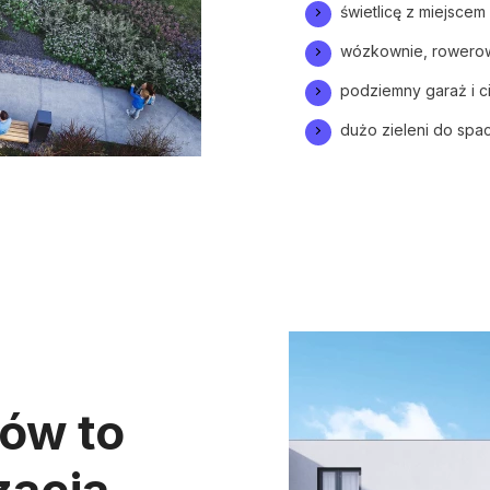
świetlicę z miejscem
wózkownie, rowerow
podziemny garaż i c
dużo zieleni do spac
ów to