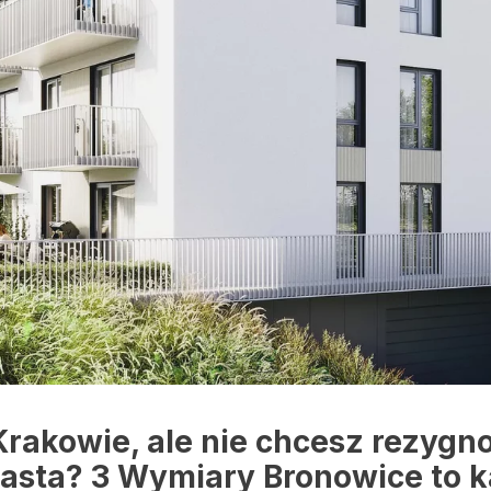
akowie, ale nie chcesz rezygnow
asta? 3 Wymiary Bronowice to k