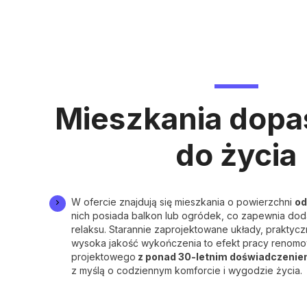
Mieszkania dop
do życia
W ofercie znajdują się mieszkania o powierzchni
od
nich posiada balkon lub ogródek, co zapewnia do
relaksu. Starannie zaprojektowane układy, praktyc
wysoka jakość wykończenia to efekt pracy renom
projektowego
z ponad 30-letnim doświadczeni
z myślą o codziennym komforcie i wygodzie życia.