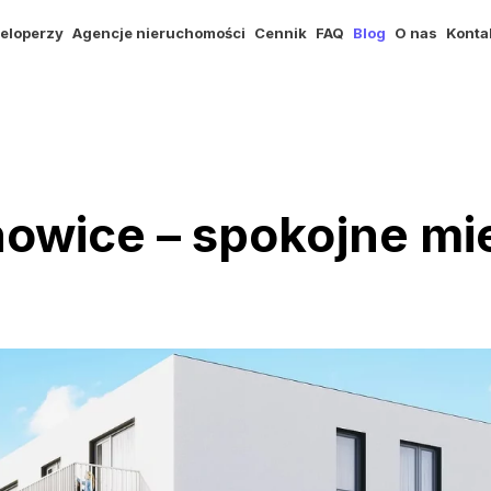
eloperzy
Agencje nieruchomości
Cennik
FAQ
Blog
O nas
Konta
owice – spokojne mie