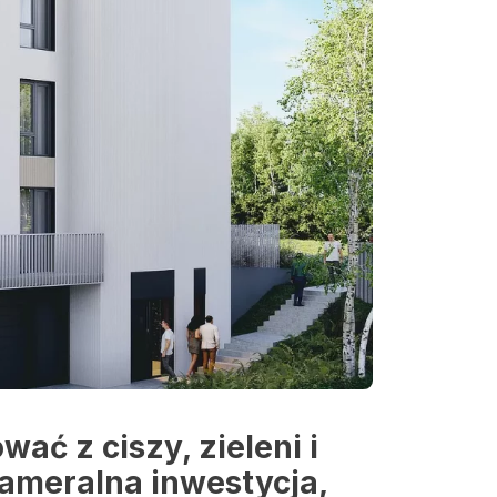
ać z ciszy, zieleni i
ameralna inwestycja,