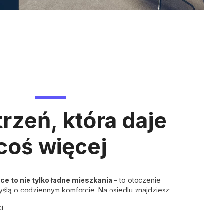
rzeń, która daje
coś więcej
e to nie tylko ładne mieszkania
– to otoczenie
ślą o codziennym komforcie. Na osiedlu znajdziesz:
ci