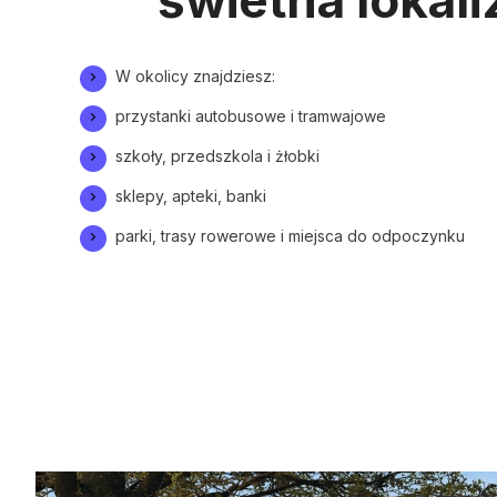
świetna lokali
W okolicy znajdziesz:
przystanki autobusowe i tramwajowe
szkoły, przedszkola i żłobki
sklepy, apteki, banki
parki, trasy rowerowe i miejsca do odpoczynku