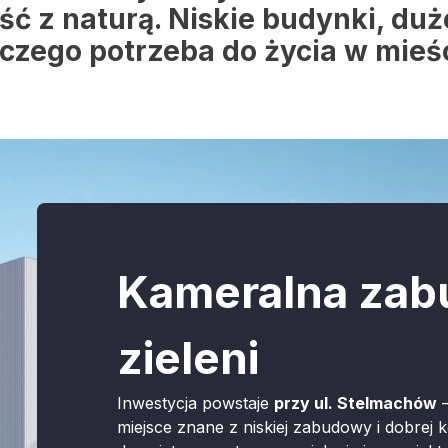
ć z naturą. Niskie budynki, dużo
czego potrzeba do życia w mieś
Kameralna zab
zieleni
Inwestycja powstaje
przy ul. Stelmachów
–
miejsce znane z niskiej zabudowy i dobrej 