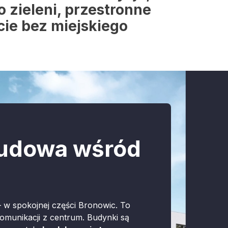
 zieleni, przestronne
cie bez miejskiego
udowa wśród
 w spokojnej części Bronowic. To
komunikacji z centrum. Budynki są