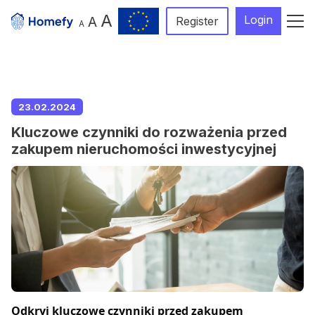
A
Login
A
Register
A
23.02.2024
Kluczowe czynniki do rozważenia przed
zakupem nieruchomości inwestycyjnej
Odkryj kluczowe czynniki przed zakupem