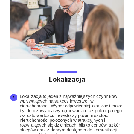
Lokalizacja
Lokalizacja to jeden z najważniejszych czynników
wpływających na sukces inwestycji w
nieruchomości. Wybór odpowiedniej lokalizacji może
być kluczowy dla wynajmowania oraz potencjalnego
wzrostu wartości. Inwestorzy powinni szukać
nieruchomości położonych w atrakcyjnych i
rozwijających się dzielnicach, blisko centrów, szkół,
sklepów oraz z dobrym dostępem do komunikacji