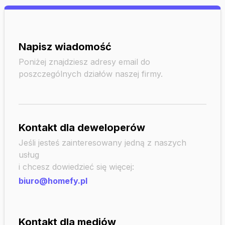
Napisz wiadomość
Poniżej znajdziesz adresy email do
poszczególnych działów naszej firmy.
Kontakt dla deweloperów
Jeśli jesteś zainteresowany jedną z naszych
usług
i chcesz dowiedzieć się więcej:
biuro@homefy.pl
Kontakt dla mediów