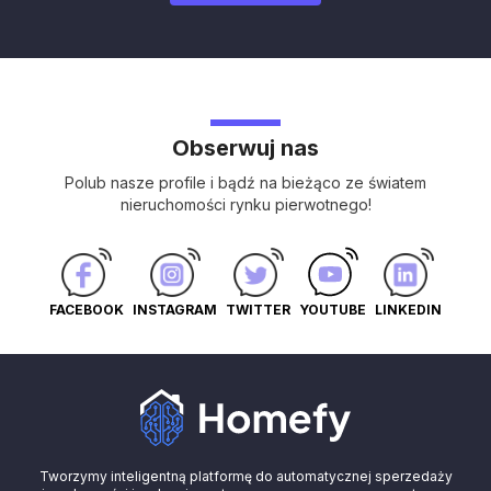
Obserwuj nas
Polub nasze profile i bądź na bieżąco ze światem
nieruchomości rynku pierwotnego!
FACEBOOK
INSTAGRAM
TWITTER
YOUTUBE
LINKEDIN
Tworzymy inteligentną platformę do automatycznej sperzedaży