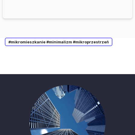
#mikromieszkanie #minimalizm #mikroprzestrzeń