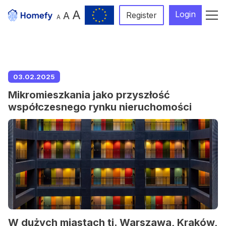
A
Login
A
Register
A
03.02.2025
Mikromieszkania jako przyszłość
współczesnego rynku nieruchomości
W dużych miastach tj. Warszawa, Kraków,