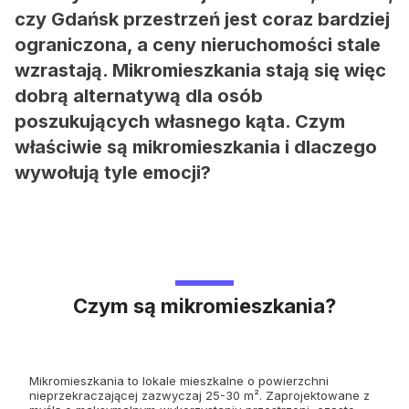
czy Gdańsk przestrzeń jest coraz bardziej
ograniczona, a ceny nieruchomości stale
wzrastają. Mikromieszkania stają się więc
dobrą alternatywą dla osób
poszukujących własnego kąta. Czym
właściwie są mikromieszkania i dlaczego
wywołują tyle emocji?
Czym są mikromieszkania?
Mikromieszkania to lokale mieszkalne o powierzchni
nieprzekraczającej zazwyczaj 25-30 m². Zaprojektowane z