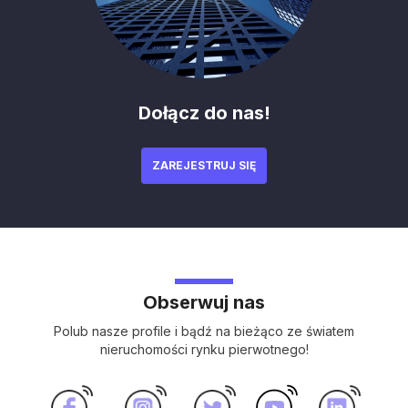
Dołącz do nas!
ZAREJESTRUJ SIĘ
Obserwuj nas
Polub nasze profile i bądź na bieżąco ze światem
nieruchomości rynku pierwotnego!