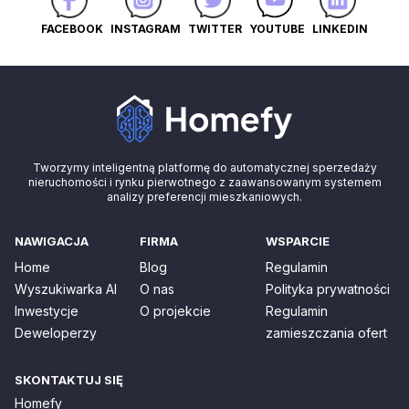
FACEBOOK
INSTAGRAM
TWITTER
YOUTUBE
LINKEDIN
Tworzymy inteligentną platformę do automatycznej sperzedaży
nieruchomości i rynku pierwotnego z zaawansowanym systemem
analizy preferencji mieszkaniowych.
NAWIGACJA
FIRMA
WSPARCIE
Home
Blog
Regulamin
Wyszukiwarka AI
O nas
Polityka prywatności
Inwestycje
O projekcie
Regulamin
Deweloperzy
zamieszczania ofert
SKONTAKTUJ SIĘ
Homefy