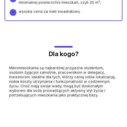
minimalnej powierzchni mieszkań, czyli 25 m²,
wysoka cena za metr kwadratowy
Dla kogo?
Mikromieszkania są najbardziej przyjazne studentom,
osobom żyjącym samotnie, pracownikom w delegacji,
inwestorom. Idealne dla tych, którzy cenią sobie lokalizację,
niskie koszty utrzymania i funkcjonalność w codziennym
życiu. Choć mają swoje wady, mogą być doskonałym
wyborem dla osób prowadzących aktywny styl życia i
potrzebujących mieszkania jako praktycznej bazy.