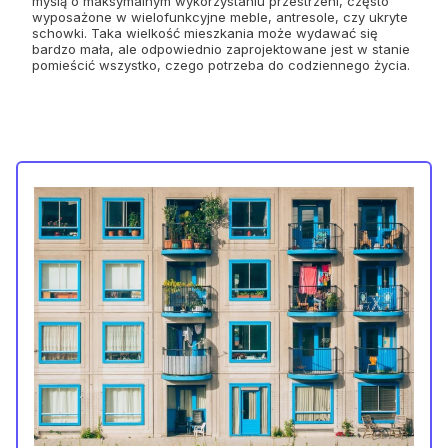
myślą o maksymalnym wykorzystaniu przestrzeni, często
wyposażone w wielofunkcyjne meble, antresole, czy ukryte
schowki. Taka wielkość mieszkania może wydawać się
bardzo mała, ale odpowiednio zaprojektowane jest w stanie
pomieścić wszystko, czego potrzeba do codziennego życia.