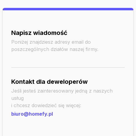
Napisz wiadomość
Poniżej znajdziesz adresy email do
poszczególnych działów naszej firmy.
Kontakt dla deweloperów
Jeśli jesteś zainteresowany jedną z naszych
usług
i chcesz dowiedzieć się więcej:
biuro@homefy.pl