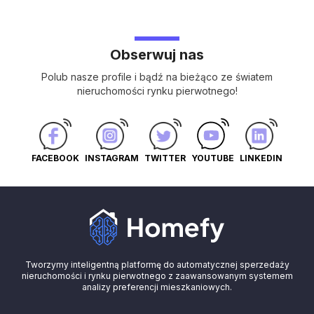
Obserwuj nas
Polub nasze profile i bądź na bieżąco ze światem
nieruchomości rynku pierwotnego!
FACEBOOK
INSTAGRAM
TWITTER
YOUTUBE
LINKEDIN
Tworzymy inteligentną platformę do automatycznej sperzedaży
nieruchomości i rynku pierwotnego z zaawansowanym systemem
analizy preferencji mieszkaniowych.