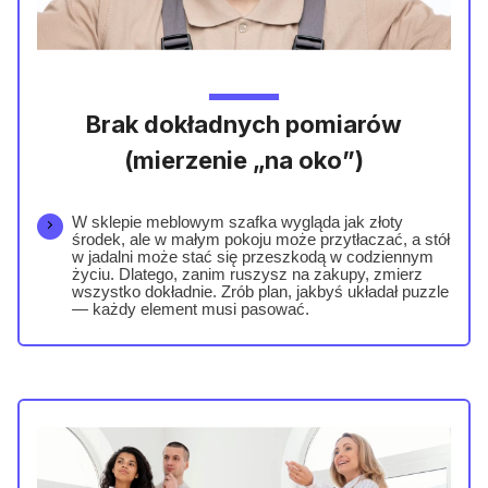
Brak dokładnych pomiarów
(mierzenie „na oko”)
W sklepie meblowym szafka wygląda jak złoty
środek, ale w małym pokoju może przytłaczać, a stół
w jadalni może stać się przeszkodą w codziennym
życiu. Dlatego, zanim ruszysz na zakupy, zmierz
wszystko dokładnie. Zrób plan, jakbyś układał puzzle
— każdy element musi pasować.