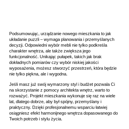
Podsumowując, urządzanie nowego mieszkania to jak 
układanie puzzli – wymaga planowania i przemyślanych 
decyzji. Odpowiedni wybór mebli nie tylko podkreśla 
charakter wnętrza, ale także zwiększa jego 
funkcjonalność. Unikając pułapek, takich jak brak 
dokładnych pomiarów czy wybór niskiej jakości 
wyposażenia, możesz stworzyć przestrzeń, która będzie 
nie tylko piękna, ale i wygodna.
Jeśli masz już swój wymarzony styl i budżet pozwala Ci 
na skorzystanie z pomocy architekta wnętrz, warto to 
rozważyć. Projekt mieszkania wykonuje się raz na wiele 
lat, dlatego dobrze, aby był spójny, przemyślany i 
praktyczny. Dzięki profesjonalnemu wsparciu łatwiej 
osiągniesz efekt harmonijnego wnętrza dopasowanego do 
Twoich potrzeb i stylu życia.