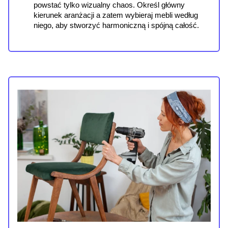
powstać tylko wizualny chaos. Określ główny 
kierunek aranżacji a zatem wybieraj mebli według 
niego, aby stworzyć harmoniczną i spójną całość.