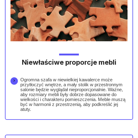
Niewłaściwe proporcje mebli
Ogromna szafa w niewielkiej kawalerce może
przytłoczyć wnętrze, a mały stolik w przestronnym
salonie będzie wyglądał nieproporcjonalnie. Ważne,
aby rozmiary mebli były dobrze dopasowane do
wielkości i charakteru pomieszczenia. Meble muszą
być w harmonii z przestrzenią, aby podkreślić jej
atuty.