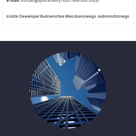
e-mail:
kontakt@apartamenty-lodz-telefoniczna.pl
Łódzki Deweloper Budownictwa Mieszkaniowego Jednorodzinnego