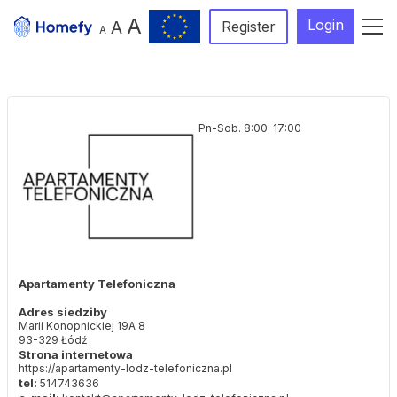
A
Login
A
Register
A
Pn-Sob. 8:00-17:00
Apartamenty Telefoniczna
Adres siedziby
Marii Konopnickiej 19A 8
93-329 Łódź
Strona internetowa
https://apartamenty-lodz-telefoniczna.pl
tel:
514743636