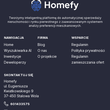
Tworzymy inteligentną platformę do automatycznej sperzedaży
nieruchomości i rynku pierwotnego z zaawansowanym systemem
analizy preferencji mieszkaniowych.
NAWIGACJA
FIRMA
WSPARCIE
Home
Blog
Regulamin
Wyszukiwarka AI
O nas
Polityka prywatności
Inwestycje
O projekcie
Regulamin
Deweloperzy
zamieszczania ofert
SKONTAKTUJ SIĘ
Homefy
ul. Eugieniusza
Kwiatkowskiego 9
37-450 Stalowa Wola
601433575