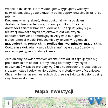
Wszelkie działania, które wykonujemy, sygnujemy własnym
nazwiskiem, dlatego że bierzemy pełną odpowiedzialność za to, co
robimy.
Kreujemy własną jakość, którą doskonalimy na co dzień.
Jesteśmy dwupokoleniową, rodzinną spółką z 30-letnim
doświadczeniem w branży budowlanej. Specjalizujemy się w
realizacji nowoczesnych projektów mieszkaniowych,
apartamentowych i komercyjnych. Aktywnie budujemy
nieruchomości w całej Polsce, między innymi w regionach
mazowieckim, pomorskim, podlaskim i warmińsko- mazurskim.
Codziennie dokładamy wszelkich starań, by ulepszać zarówno
nasze projekty, jak i obsługę klienta.
Zatrudniamy doświadczonych architektów, od lat zajmujących się
projektowaniem osiedli, którzy znają potrzeby przyszłych
mieszkańców. Nasze projekty wyróżnia nowoczesne, niestarzejące
się wzornictwo i selektywnie dobierane materiały wykończeniowe.
Chcemy, by na naszych osiedlach dobrze się żyło, zakładało rodzinę
i wychowywało dzieci.
Mapa inwestycji
+