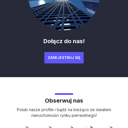
Dołącz do nas!
ZAREJESTRUJ SIĘ
Obserwuj nas
Polub nasze profile i bądź na bieżąco ze światem
nieruchomości rynku pierwotnego!