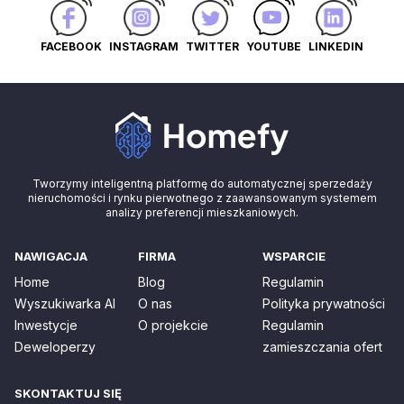
FACEBOOK
INSTAGRAM
TWITTER
YOUTUBE
LINKEDIN
Tworzymy inteligentną platformę do automatycznej sperzedaży
nieruchomości i rynku pierwotnego z zaawansowanym systemem
analizy preferencji mieszkaniowych.
NAWIGACJA
FIRMA
WSPARCIE
Home
Blog
Regulamin
Wyszukiwarka AI
O nas
Polityka prywatności
Inwestycje
O projekcie
Regulamin
Deweloperzy
zamieszczania ofert
SKONTAKTUJ SIĘ