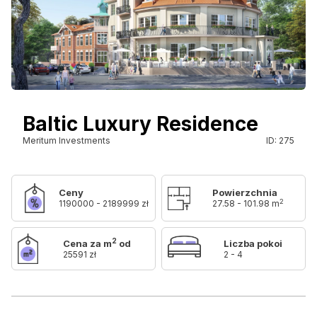
Baltic Luxury Residence
Meritum Investments
ID: 275
Ceny
Powierzchnia
2
1190000 - 2189999 zł
27.58 - 101.98 m
2
Cena za m
od
Liczba pokoi
25591 zł
2 - 4