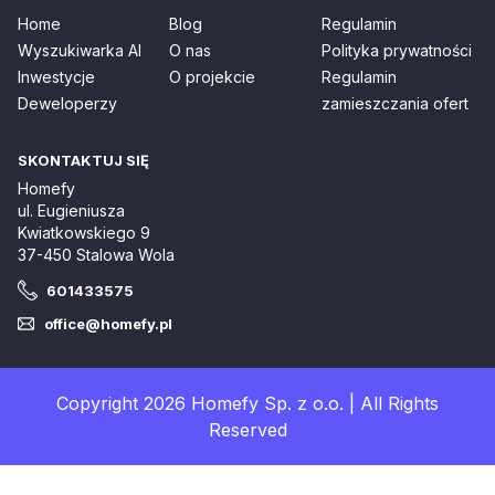
Home
Blog
Regulamin
Wyszukiwarka AI
O nas
Polityka prywatności
Inwestycje
O projekcie
Regulamin
Deweloperzy
zamieszczania ofert
SKONTAKTUJ SIĘ
Homefy
ul. Eugieniusza
Kwiatkowskiego 9
37-450 Stalowa Wola
601433575
office@homefy.pl
Copyright 2026 Homefy Sp. z o.o. | All Rights
Reserved