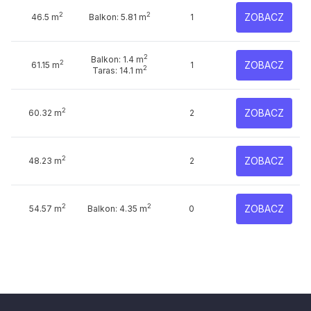
2
2
ZOBACZ
46.5 m
Balkon: 5.81 m
1
2
Balkon: 1.4 m
2
ZOBACZ
61.15 m
1
2
Taras: 14.1 m
2
ZOBACZ
60.32 m
2
2
ZOBACZ
48.23 m
2
2
2
ZOBACZ
54.57 m
Balkon: 4.35 m
0