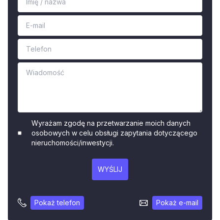
Wyrażam zgodę na przetwarzanie moich danych
osobowych w celu obsługi zapytania dotyczącego
nieruchomości/inwestycji.
WYŚLIJ
Pokaż telefon
Pokaż e-mail