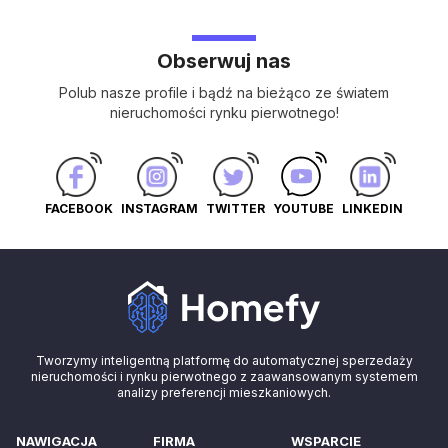
Obserwuj nas
Polub nasze profile i bądź na bieżąco ze światem
nieruchomości rynku pierwotnego!
FACEBOOK
INSTAGRAM
TWITTER
YOUTUBE
LINKEDIN
Tworzymy inteligentną platformę do automatycznej sperzedaży
nieruchomości i rynku pierwotnego z zaawansowanym systemem
analizy preferencji mieszkaniowych.
NAWIGACJA
FIRMA
WSPARCIE