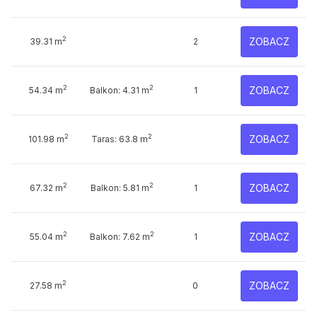
2
ZOBACZ
39.31 m
2
2
2
ZOBACZ
54.34 m
Balkon: 4.31 m
1
2
2
ZOBACZ
101.98 m
Taras: 63.8 m
2
2
ZOBACZ
67.32 m
Balkon: 5.81 m
1
2
2
ZOBACZ
55.04 m
Balkon: 7.62 m
1
2
ZOBACZ
27.58 m
0