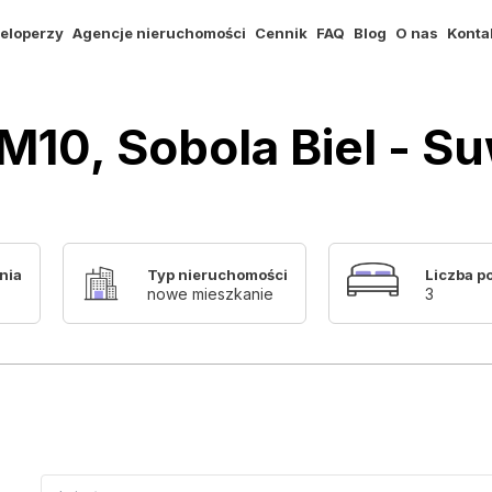
eloperzy
Agencje nieruchomości
Cennik
FAQ
Blog
O nas
Konta
 M10, Sobola Biel - Su
nia
Typ nieruchomości
Liczba p
nowe mieszkanie
3