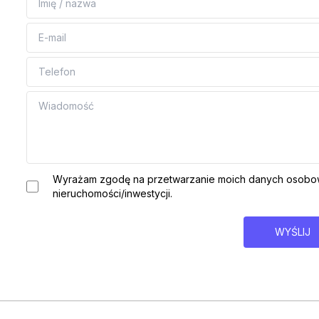
Wyrażam zgodę na przetwarzanie moich danych osobow
nieruchomości/inwestycji.
WYŚLIJ