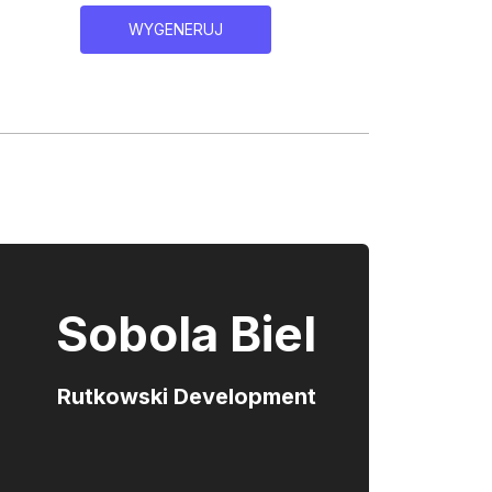
WYGENERUJ
Sobola Biel
Rutkowski Development