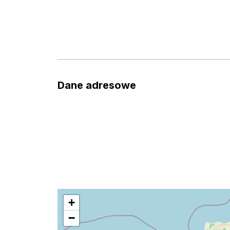
Dane adresowe
+
−