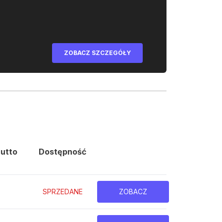
ZOBACZ SZCZEGÓŁY
utto
Dostępność
SPRZEDANE
ZOBACZ