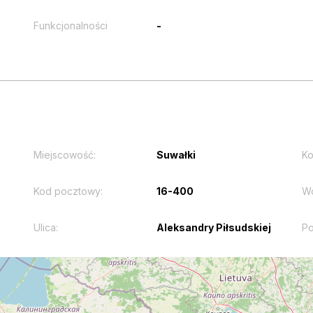
Funkcjonalności
-
Miejscowość:
Suwałki
Ko
Kod pocztowy:
16-400
W
Ulica:
Aleksandry Piłsudskiej
Po