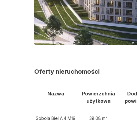
Oferty nieruchomości
Nazwa
Powierzchnia
Dod
użytkowa
powi
2
Sobola Biel A.4 M19
38.08 m