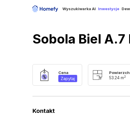
Wyszukiwarka AI
Inwestycje
Dew
Sobola Biel A.7
Cena
Powierzch
2
53.24 m
Zapytaj
Kontakt