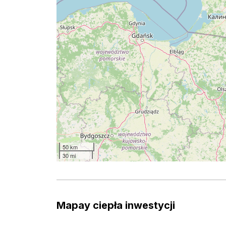
50 km
30 mi
Mapay ciepła inwestycji