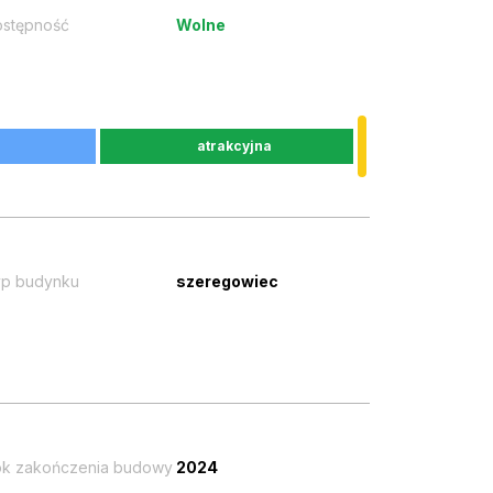
stępność
Wolne
atrakcyjna
p budynku
szeregowiec
k zakończenia budowy
2024