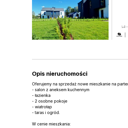
Opis nieruchomości
Oferujemy na sprzedaż nowe mieszkanie na parterz
- salon z aneksem kuchennym
- łazienka
- 2 osobne pokoje
- wiatrołap
- taras i ogród.
W cenie mieszkania: