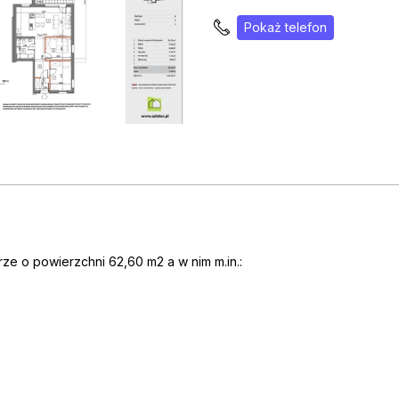
Pokaż telefon
e o powierzchni 62,60 m2 a w nim m.in.: