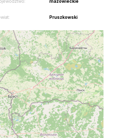
ojewództwo:
mazowieckie
wiat:
Pruszkowski