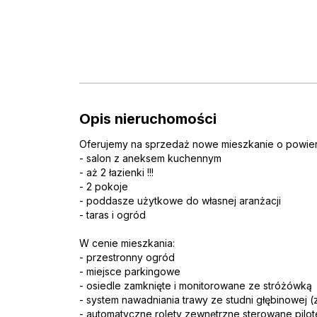
Opis nieruchomości
Oferujemy na sprzedaż nowe mieszkanie o powierzc
- salon z aneksem kuchennym
- aż 2 łazienki !!!
- 2 pokoje
- poddasze użytkowe do własnej aranżacji
- taras i ogród
W cenie mieszkania:
- przestronny ogród
- miejsce parkingowe
- osiedle zamknięte i monitorowane ze stróżówką
- system nawadniania trawy ze studni głębinowej 
- automatyczne rolety zewnętrzne sterowane pilo