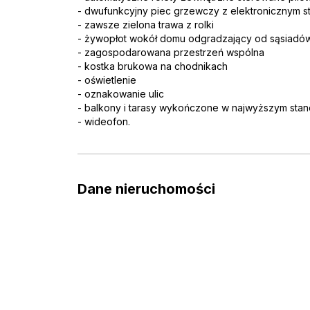
- dwufunkcyjny piec grzewczy z elektronicznym 
- zawsze zielona trawa z rolki
- żywopłot wokół domu odgradzający od sąsiadó
- zagospodarowana przestrzeń wspólna
- kostka brukowa na chodnikach
- oświetlenie
- oznakowanie ulic
- balkony i tarasy wykończone w najwyższym stan
- wideofon.
Dane nieruchomości