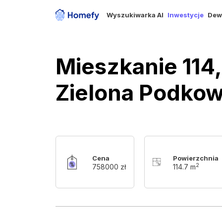
Wyszukiwarka AI
Inwestycje
Dew
Mieszkanie 114
Zielona Podkow
Cena
Powierzchnia
2
758000 zł
114.7 m