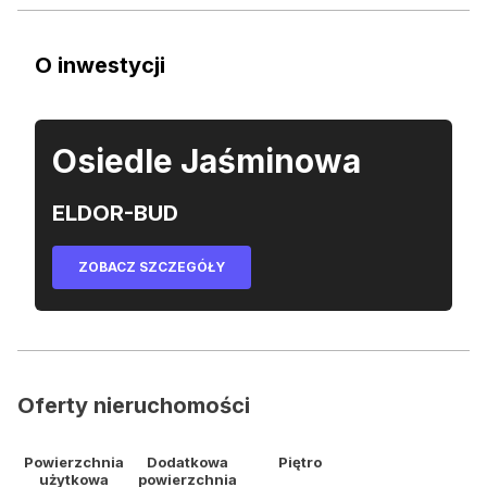
O inwestycji
Osiedle Jaśminowa
ELDOR-BUD
ZOBACZ SZCZEGÓŁY
Oferty nieruchomości
Powierzchnia
Dodatkowa
Piętro
użytkowa
powierzchnia