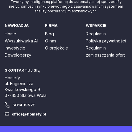
Tworzymy inteligentną platformę do automatycznej sperzedaży
nieruchomości i rynku pierwotnego z zaawansowanym systemem
analizy preferencji mieszkaniowych.
NAWIGACJA
FIRMA
WSPARCIE
Home
Blog
Regulamin
Wyszukiwarka AI
O nas
Polityka prywatności
Inwestycje
O projekcie
Regulamin
Deweloperzy
zamieszczania ofert
SKONTAKTUJ SIĘ
Homefy
ul. Eugieniusza
Kwiatkowskiego 9
37-450 Stalowa Wola
601433575
office@homefy.pl