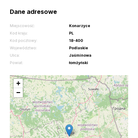
Dane adresowe
Miejscowość:
Konarzyce
Kod kraju:
PL
Kod pocztowy:
18-400
Województwo:
Podlaskie
Ulica:
Jaśminowa
Powiat:
łomżyński
+
−