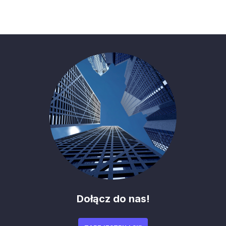
Dołącz do nas!