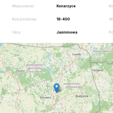
Miejscowość:
Konarzyce
Ko
Kod pocztowy:
18-400
W
Ulica:
Jaśminowa
Po