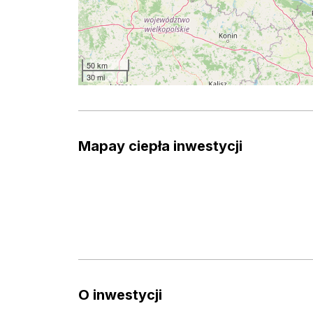
50 km
30 mi
Mapay ciepła inwestycji
O inwestycji