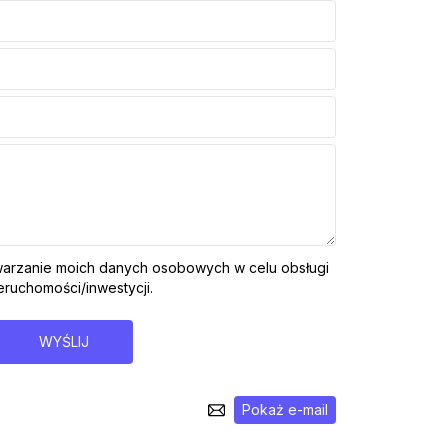
arzanie moich danych osobowych w celu obsługi
ruchomości/inwestycji.
WYŚLIJ
Pokaż e-mail