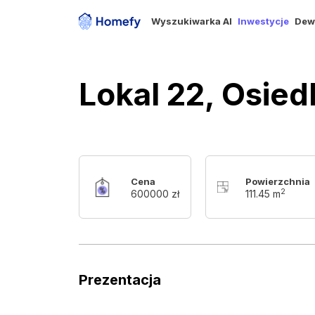
Wyszukiwarka AI
Inwestycje
Dew
Lokal 22, Osie
Cena
Powierzchnia
2
600000 zł
111.45 m
Prezentacja