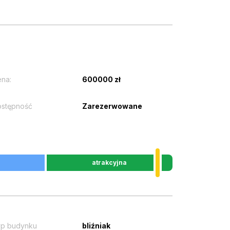
na:
600000 zł
stępność
Zarezerwowane
atrakcyjna
p budynku
bliźniak