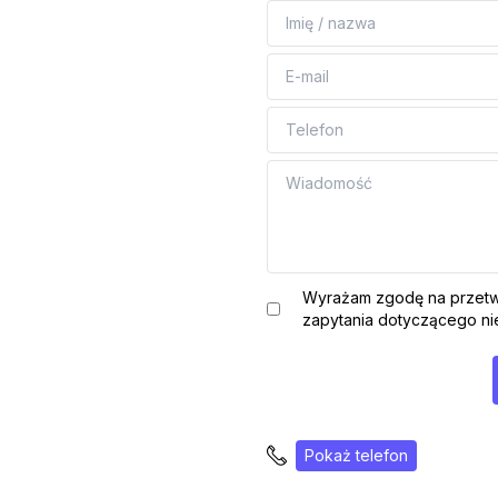
Wyrażam zgodę na przetw
zapytania dotyczącego nie
Pokaż telefon