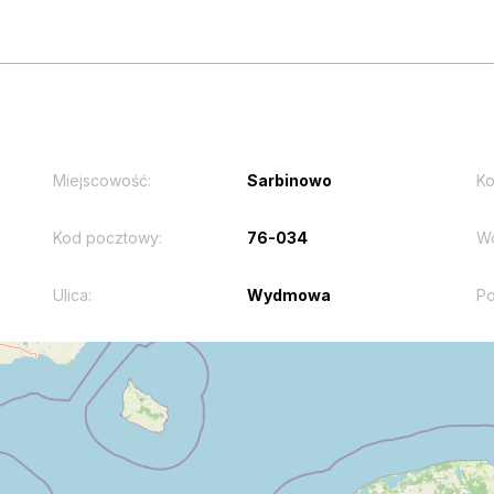
Miejscowość:
Sarbinowo
Ko
Kod pocztowy:
76-034
W
Ulica:
Wydmowa
Po