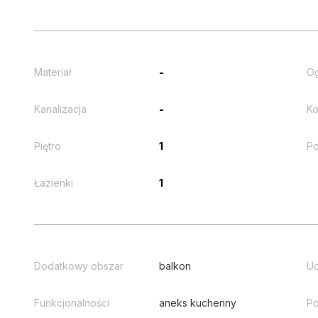
Materiał
-
O
Kanalizacja
-
Ko
Piętro
1
Po
Łazienki
1
Dodatkowy obszar
balkon
Ud
Funkcjonalności
aneks kuchenny
Po