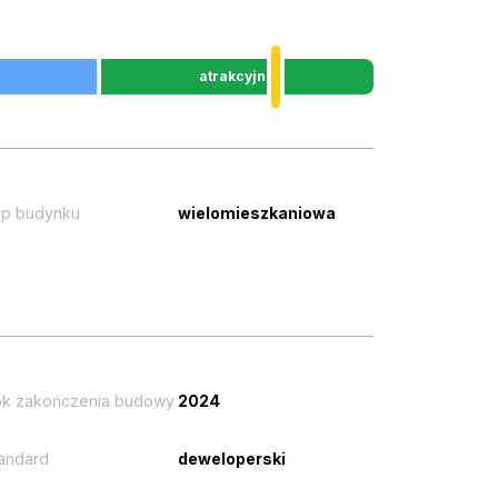
atrakcyjna
p budynku
wielomieszkaniowa
k zakończenia budowy
2024
andard
deweloperski