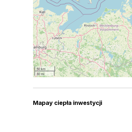
50 km
30 mi
Mapay ciepła inwestycji