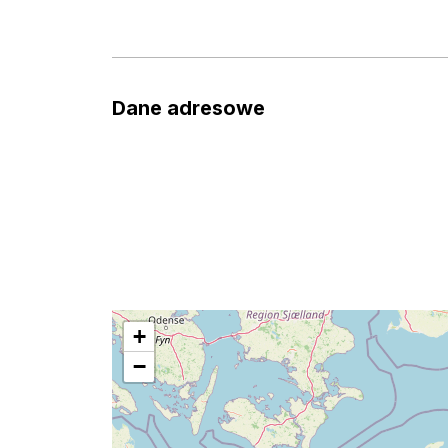
Dane adresowe
+
−