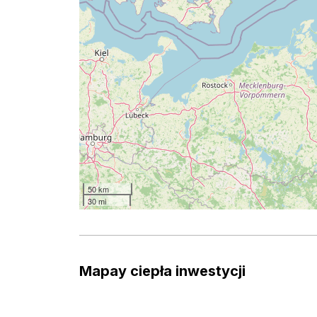
50 km
30 mi
Mapay ciepła inwestycji