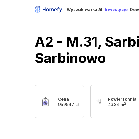
Wyszukiwarka AI
Inwestycje
Dew
A2 - M.31, Sar
Sarbinowo
Cena
Powierzchnia
2
959547 zł
43.34 m