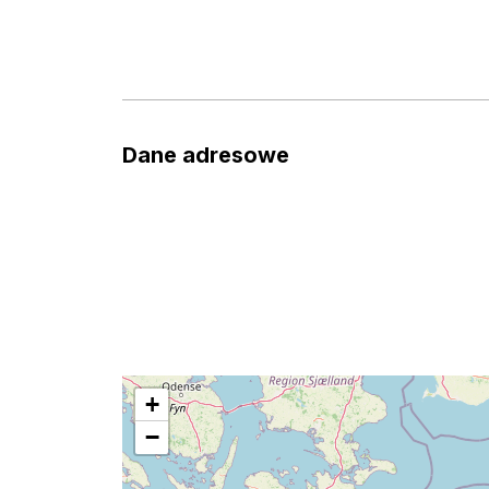
Dane adresowe
+
−