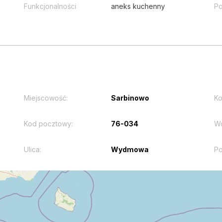
Funkcjonalności
aneks kuchenny
Po
Miejscowość:
Sarbinowo
Ko
Kod pocztowy:
76-034
W
Ulica:
Wydmowa
Po