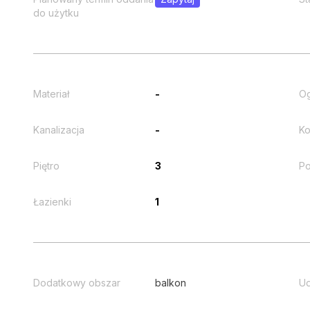
do użytku
Materiał
-
O
Kanalizacja
-
Ko
Piętro
3
Po
Łazienki
1
Dodatkowy obszar
balkon
Ud