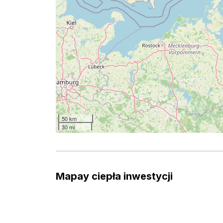
50 km
30 mi
Mapay ciepła inwestycji