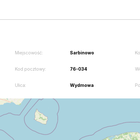
Miejscowość:
Sarbinowo
Ko
Kod pocztowy:
76-034
W
Ulica:
Wydmowa
Po