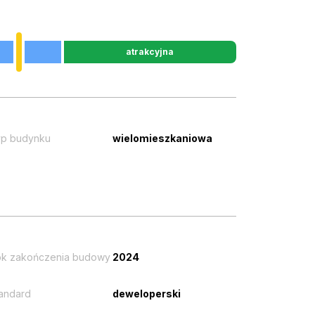
atrakcyjna
p budynku
wielomieszkaniowa
k zakończenia budowy
2024
andard
deweloperski