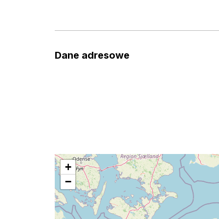
Dane adresowe
+
−